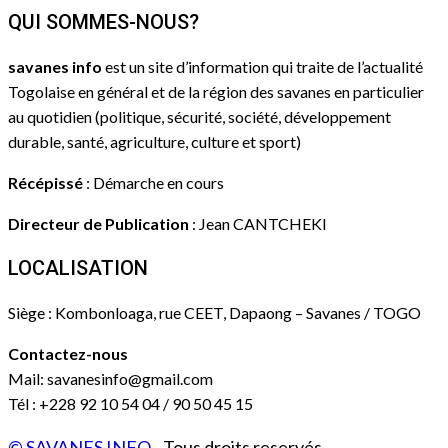
QUI SOMMES-NOUS?
savanes info
est un site d’information qui traite de l’actualité
Togolaise en général et de la région des savanes en particulier
au quotidien (politique, sécurité, société, développement
durable, santé, agriculture, culture et sport)
Récépissé
: Démarche en cours
Directeur de Publication
: Jean CANTCHEKI
LOCALISATION
Siège : Kombonloaga, rue CEET, Dapaong – Savanes / TOGO
Contactez-nous
Mail: savanesinfo@gmail.com
Tél : +228 92 10 54 04 / 90 50 45 15
© SAVANES INFO
- Tous droits reservés