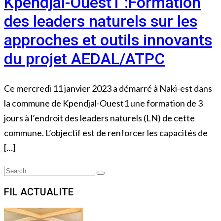
Kpendjal-Ouest1 :Formation
des leaders naturels sur les
approches et outils innovants
du projet AEDAL/ATPC
Ce mercredi 11 janvier 2023 a démarré à Naki-est dans
la commune de Kpendjal-Ouest1 une formation de 3
jours à l’endroit des leaders naturels (LN) de cette
commune. L’objectif est de renforcer les capacités de
[…]
Search
Search
for:
FIL ACTUALITE