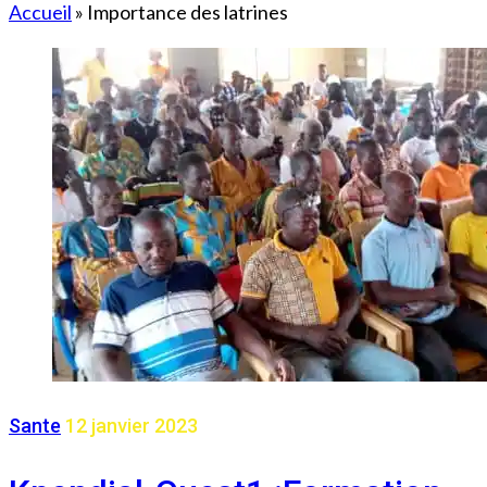
Accueil
»
Importance des latrines
Sante
12 janvier 2023