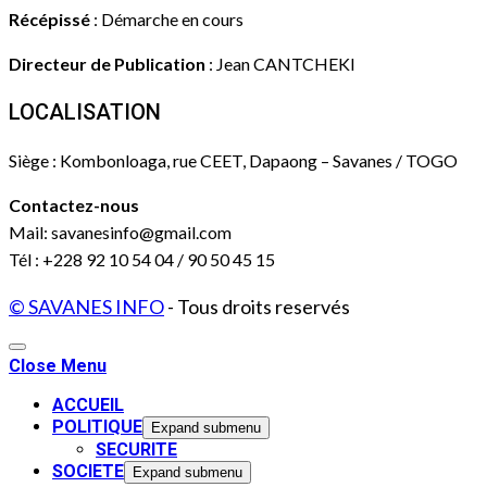
Récépissé
: Démarche en cours
Directeur de Publication
: Jean CANTCHEKI
LOCALISATION
Siège : Kombonloaga, rue CEET, Dapaong – Savanes / TOGO
Contactez-nous
Mail: savanesinfo@gmail.com
Tél : +228 92 10 54 04 / 90 50 45 15
© SAVANES INFO
- Tous droits reservés
Close Menu
ACCUEIL
POLITIQUE
Expand submenu
SECURITE
SOCIETE
Expand submenu