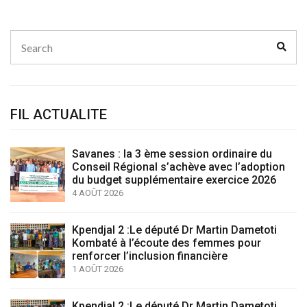
Search
Sear
for:
FIL ACTUALITE
Savanes : la 3 ème session ordinaire du
Conseil Régional s’achève avec l’adoption
du budget supplémentaire exercice 2026
4 AOÛT 2026
Kpendjal 2 :Le député Dr Martin Dametoti
Kombaté à l’écoute des femmes pour
renforcer l’inclusion financière
1 AOÛT 2026
Kpendjal 2 :Le député Dr Martin Dametoti