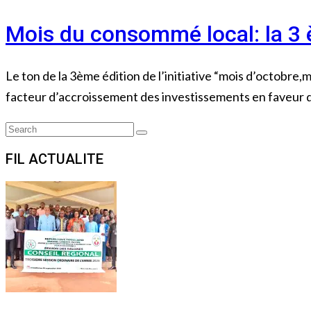
Mois du consommé local: la 3 
Le ton de la 3ème édition de l’initiative “mois d’octob
facteur d’accroissement des investissements en faveur 
Search
Search
for:
FIL ACTUALITE