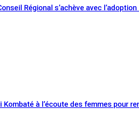
 Conseil Régional s’achève avec l’adoptio
 Kombaté à l’écoute des femmes pour renf