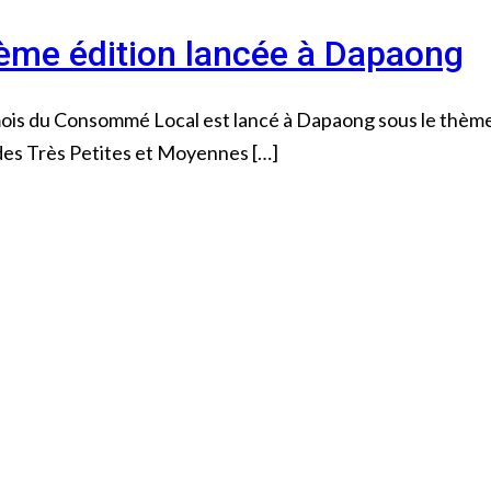
ème édition lancée à Dapaong
re,mois du Consommé Local est lancé à Dapaong sous le thè
des Très Petites et Moyennes […]