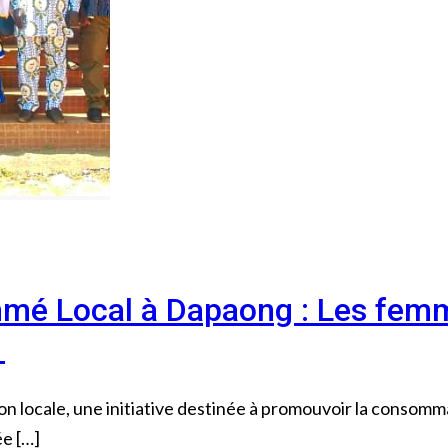
mé Local à Dapaong : Les femm
l
n locale, une initiative destinée à promouvoir la consomm
ée […]