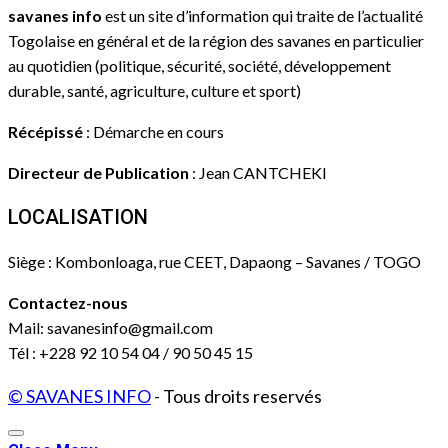
savanes info
est un site d’information qui traite de l’actualité
Togolaise en général et de la région des savanes en particulier
au quotidien (politique, sécurité, société, développement
durable, santé, agriculture, culture et sport)
Récépissé
: Démarche en cours
Directeur de Publication
: Jean CANTCHEKI
LOCALISATION
Siège : Kombonloaga, rue CEET, Dapaong – Savanes / TOGO
Contactez-nous
Mail: savanesinfo@gmail.com
Tél : +228 92 10 54 04 / 90 50 45 15
© SAVANES INFO
- Tous droits reservés