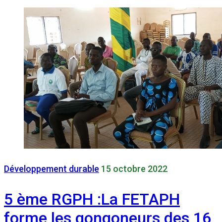
Développement durable
15 octobre 2022
5 ème RGPH :La FETAPH
forme les gongoneurs des 16