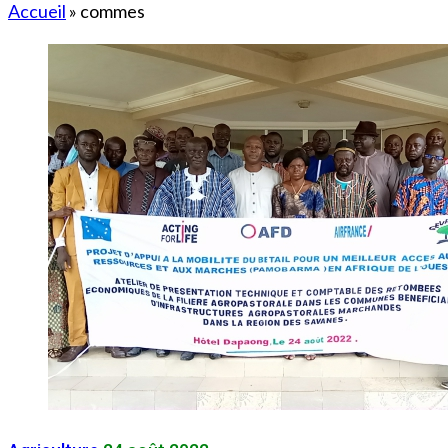
Accueil
»
commes