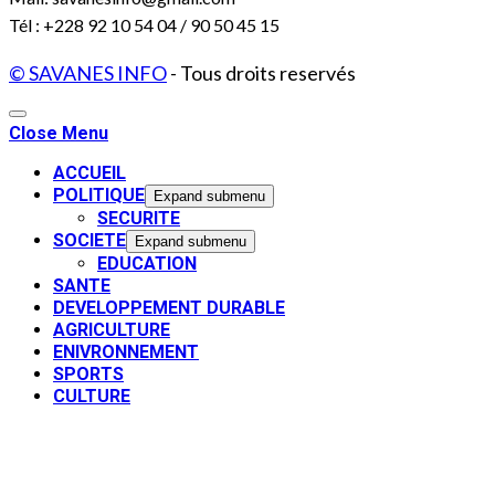
Tél : +228 92 10 54 04 / 90 50 45 15
© SAVANES INFO
- Tous droits reservés
Close Menu
ACCUEIL
POLITIQUE
Expand submenu
SECURITE
SOCIETE
Expand submenu
EDUCATION
SANTE
DEVELOPPEMENT DURABLE
AGRICULTURE
ENIVRONNEMENT
SPORTS
CULTURE