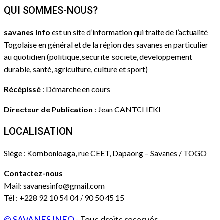
QUI SOMMES-NOUS?
savanes info
est un site d’information qui traite de l’actualité
Togolaise en général et de la région des savanes en particulier
au quotidien (politique, sécurité, société, développement
durable, santé, agriculture, culture et sport)
Récépissé
: Démarche en cours
Directeur de Publication
: Jean CANTCHEKI
LOCALISATION
Siège : Kombonloaga, rue CEET, Dapaong – Savanes / TOGO
Contactez-nous
Mail: savanesinfo@gmail.com
Tél : +228 92 10 54 04 / 90 50 45 15
© SAVANES INFO
- Tous droits reservés