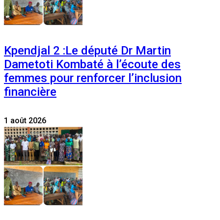
Kpendjal 2 :Le député Dr Martin
Dametoti Kombaté à l’écoute des
femmes pour renforcer l’inclusion
financière
1 août 2026