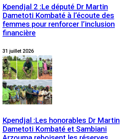
Kpendjal 2 :Le député Dr Martin
Dametoti Kombaté à l’écoute des
femmes pour renforcer l’inclusion
financière
31 juillet 2026
Kpendjal :Les honorables Dr Martin
Dametoti Kombaté et Sambiani
Arzouma reboisent les réserves