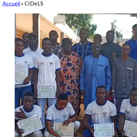
Accueil
»
CIDeLS