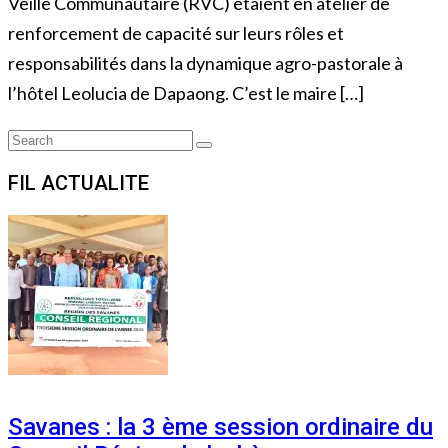
Veille Communautaire (RVC) étaient en atelier de
renforcement de capacité sur leurs rôles et
responsabilités dans la dynamique agro-pastorale à
l’hôtel Leolucia de Dapaong. C’est le maire […]
Search
Search
for:
FIL ACTUALITE
Savanes : la 3 ème session ordinaire du