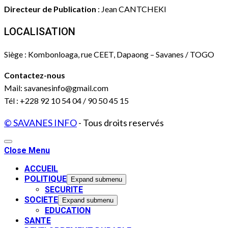
Directeur de Publication
: Jean CANTCHEKI
LOCALISATION
Siège : Kombonloaga, rue CEET, Dapaong – Savanes / TOGO
Contactez-nous
Mail: savanesinfo@gmail.com
Tél : +228 92 10 54 04 / 90 50 45 15
© SAVANES INFO
- Tous droits reservés
Close Menu
ACCUEIL
POLITIQUE
Expand submenu
SECURITE
SOCIETE
Expand submenu
EDUCATION
SANTE