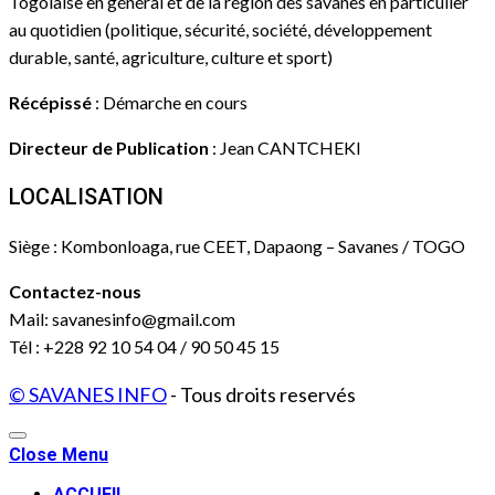
Togolaise en général et de la région des savanes en particulier
au quotidien (politique, sécurité, société, développement
durable, santé, agriculture, culture et sport)
Récépissé
: Démarche en cours
Directeur de Publication
: Jean CANTCHEKI
LOCALISATION
Siège : Kombonloaga, rue CEET, Dapaong – Savanes / TOGO
Contactez-nous
Mail: savanesinfo@gmail.com
Tél : +228 92 10 54 04 / 90 50 45 15
© SAVANES INFO
- Tous droits reservés
Close Menu
ACCUEIL