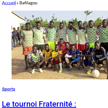
Accueil
»
Bafilagou
Sports
17 octobre 2022
Le tournoi Fraternité :