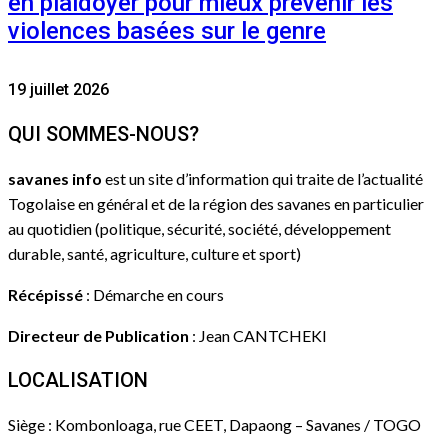
en plaidoyer pour mieux prévenir les
violences basées sur le genre
19 juillet 2026
QUI SOMMES-NOUS?
savanes info
est un site d’information qui traite de l’actualité
Togolaise en général et de la région des savanes en particulier
au quotidien (politique, sécurité, société, développement
durable, santé, agriculture, culture et sport)
Récépissé
: Démarche en cours
Directeur de Publication
: Jean CANTCHEKI
LOCALISATION
Siège : Kombonloaga, rue CEET, Dapaong – Savanes / TOGO