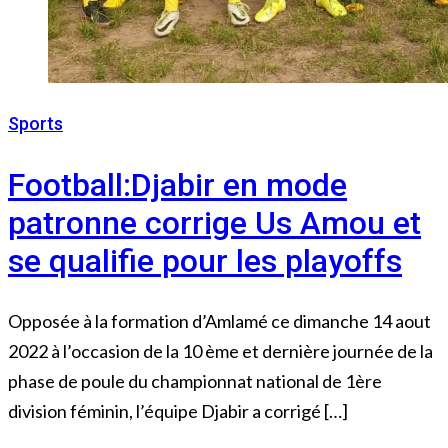
Sports
14 août 2022
Football:Djabir en mode
patronne corrige Us Amou et
se qualifie pour les playoffs
Opposée à la formation d’Amlamé ce dimanche 14 aout
2022 à l’occasion de la 10 ème et dernière journée de la
phase de poule du championnat national de 1ère
division féminin, l’équipe Djabir a corrigé […]