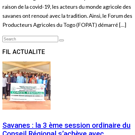
raison de la covid-19, les acteurs du monde agricole des
savanes ont renoué avec la tradition. Ainsi, le Forum des
Producteurs Agricoles du Togo (FOPAT) démarré […]
Search
Search
for:
FIL ACTUALITE
Savanes : la 3 ème session ordinaire du
Conseil Régional s’achève avec