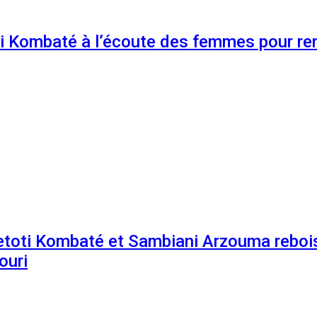
 Kombaté à l’écoute des femmes pour renf
etoti Kombaté et Sambiani Arzouma rebois
ouri