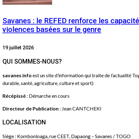
Savanes : le REFED renforce les capacit
violences basées sur le genre
19 juillet 2026
QUI SOMMES-NOUS?
savanes info
est un site d’information qui traite de l’actualité T
durable, santé, agriculture, culture et sport)
Récépissé
: Démarche en cours
Directeur de Publication
: Jean CANTCHEKI
LOCALISATION
Siège : Kombonloaga, rue CEET, Dapaong – Savanes / TOGO