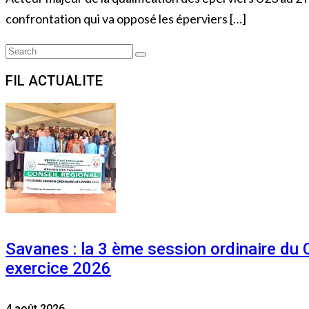
confrontation qui va opposé les éperviers […]
Search
Search
for:
FIL ACTUALITE
Savanes : la 3 ème session ordinaire du
exercice 2026
4 août 2026