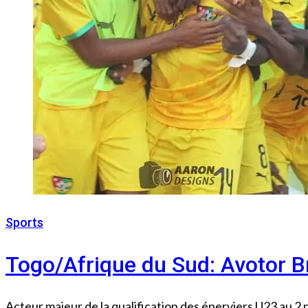
Sports
21 octobre 2022
Togo/Afrique du Sud: Avotor B
Acteur majeur de la qualification des éperviers U23 au 2 