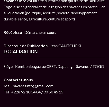
savanes info
est un site d’information qui traite de l’actualité
Togolaise en général et de la région des savanes en particulier
au quotidien (politique, sécurité, société, développement
durable, santé, agriculture, culture et sport)
Récépissé
: Démarche en cours
Directeur de Publication
: Jean CANTCHEKI
LOCALISATION
Siège : Kombonloaga, rue CEET, Dapaong – Savanes / TOGO
Contactez-nous
Mail: savanesinfo@gmail.com
Tél : +228 92 10 54 04 / 90 50 45 15