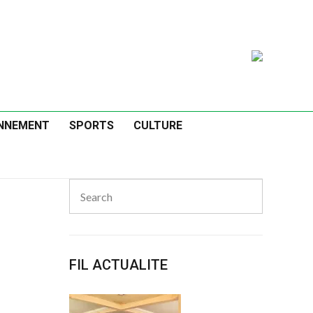
NNEMENT
SPORTS
CULTURE
Search
for:
Search
s
FIL ACTUALITE