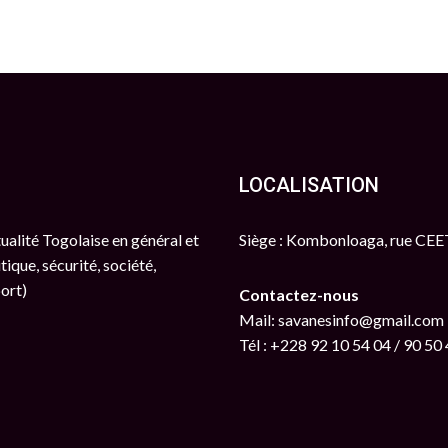
LOCALISATION
ctualité Togolaise en général et
Siège : Kombonloaga, rue CE
tique, sécurité, société,
port)
Contactez-nous
Mail: savanesinfo@gmail.com
Tél : +228 92 10 54 04 / 90 50