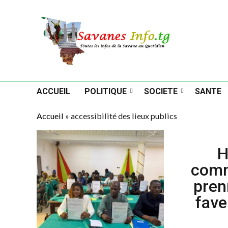
ACCUEIL
POLITIQUE
SOCIETE
SANTE
Accueil
»
accessibilité des lieux publics
H
comm
pren
fave