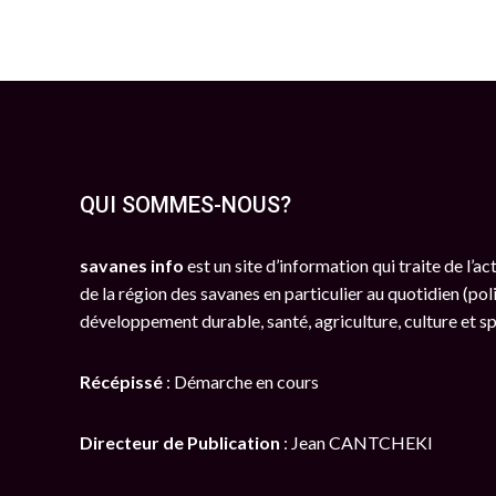
QUI SOMMES-NOUS?
savanes info
est un site d’information qui traite de l’a
de la région des savanes en particulier au quotidien (poli
développement durable, santé, agriculture, culture et s
Récépissé
: Démarche en cours
Directeur de Publication
: Jean CANTCHEKI