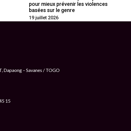
pour mieux prévenir les violences
basées sur le genre
19 juillet 2026
ET, Dapaong – Savanes / TOGO
 45 15