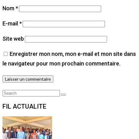
Nom
*
E-mail
*
Site web
Enregistrer mon nom, mon e-mail et mon site dans
le navigateur pour mon prochain commentaire.
Search
Search
for:
FIL ACTUALITE