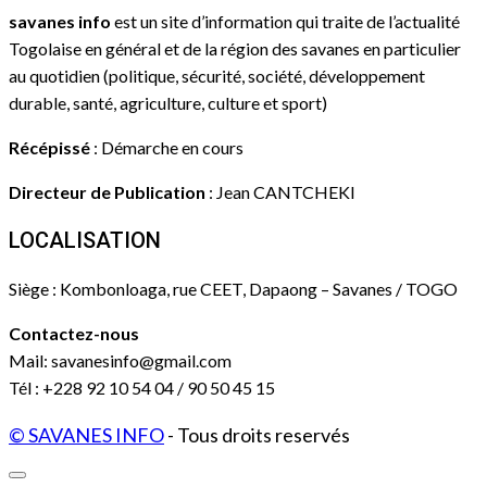
savanes info
est un site d’information qui traite de l’actualité
Togolaise en général et de la région des savanes en particulier
au quotidien (politique, sécurité, société, développement
durable, santé, agriculture, culture et sport)
Récépissé
: Démarche en cours
Directeur de Publication
: Jean CANTCHEKI
LOCALISATION
Siège : Kombonloaga, rue CEET, Dapaong – Savanes / TOGO
Contactez-nous
Mail: savanesinfo@gmail.com
Tél : +228 92 10 54 04 / 90 50 45 15
© SAVANES INFO
- Tous droits reservés