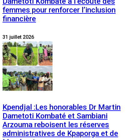
Dametoti Kombaté à l’écoute des
femmes pour renforcer l’inclusion
financière
31 juillet 2026
Kpendjal :Les honorables Dr Martin
Dametoti Kombaté et Sambiani
Arzouma reboisent les réserves
administratives de Kpaporga et de