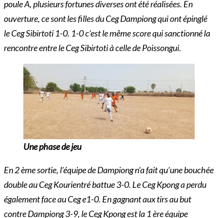
poule A, plusieurs fortunes diverses ont été réalisées. En
ouverture, ce sont les filles du Ceg Dampiong qui ont épinglé
le Ceg Sibirtoti 1-0. 1-0 c’est le même score qui sanctionné la
rencontre entre le Ceg Sibirtoti à celle de Poissongui
.
Une phase de jeu
En 2 ème sortie, l’équipe de Dampiong n’a fait qu’une bouchée
double au Ceg Kourientré battue 3-0. Le Ceg Kpong a perdu
également face au Ceg e1-0. En gagnant aux tirs au but
contre Dampiong 3-9, le Ceg Kpong est la 1 ère équipe