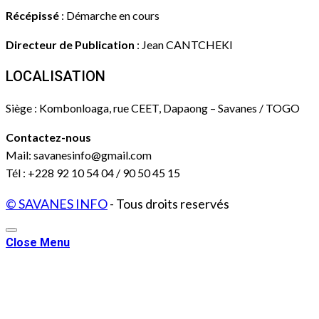
Récépissé
: Démarche en cours
Directeur de Publication
: Jean CANTCHEKI
LOCALISATION
Siège : Kombonloaga, rue CEET, Dapaong – Savanes / TOGO
Contactez-nous
Mail: savanesinfo@gmail.com
Tél : +228 92 10 54 04 / 90 50 45 15
© SAVANES INFO
- Tous droits reservés
Close Menu