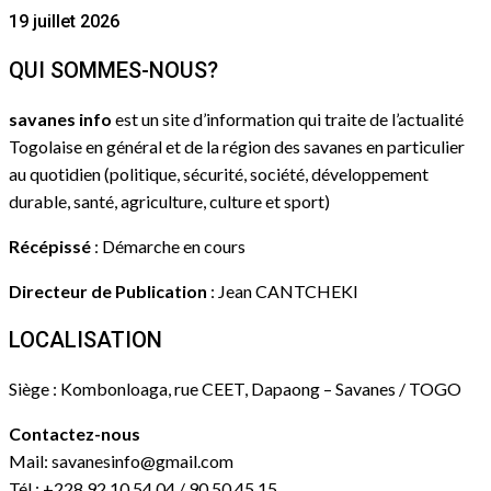
19 juillet 2026
QUI SOMMES-NOUS?
savanes info
est un site d’information qui traite de l’actualité
Togolaise en général et de la région des savanes en particulier
au quotidien (politique, sécurité, société, développement
durable, santé, agriculture, culture et sport)
Récépissé
: Démarche en cours
Directeur de Publication
: Jean CANTCHEKI
LOCALISATION
Siège : Kombonloaga, rue CEET, Dapaong – Savanes / TOGO
Contactez-nous
Mail: savanesinfo@gmail.com
Tél : +228 92 10 54 04 / 90 50 45 15