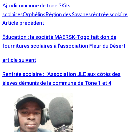
Ajtodi
commune de tone 3
Kits
scolaires
Orphélins
Région des Savanes
réntrée scolaire
Article précédent
Éducation : la société MAERSK-Togo fait don de
fournitures scolaires à l’association Fleur du Désert
article suivant
Rentrée scolaire : l’Association JLE aux côtés des
élèves démunis de la commune de Tône 1 et 4