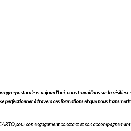
on agro-pastorale et aujourd’hui, nous travaillons sur la résilie
se perfectionner à travers ces formations et que nous transmetto
au CARTO pour son engagement constant et son accompagnement tou