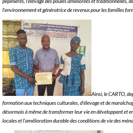
pépinières, l’élevage des poules améliorées et traditionnelles,
l’environnement et génératrice de revenus pour les familles for
Ainsi, le CARTO, de
formation aux techniques culturales, d’élevage et de maraîcha
désormais à même de transformer leur vie en développant et en m
locales et l’amélioration durable des conditions de vie des mén