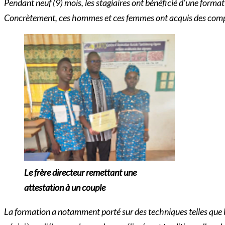
Pendant neuf (9) mois, les stagiaires ont bénéficié d’une format
Concrètement, ces hommes et ces femmes ont acquis des compé
Le frère directeur remettant une
attestation à un couple
La formation a notamment porté sur des techniques telles que la f