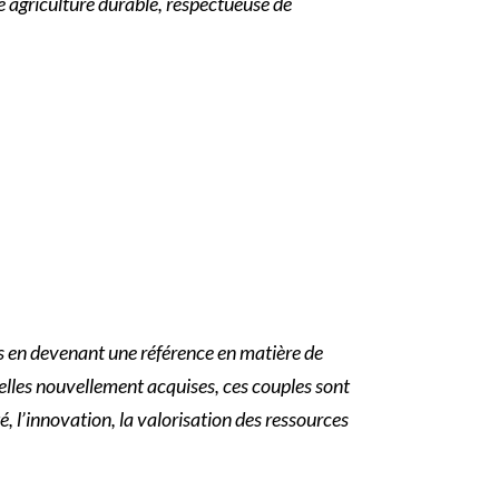
ne agriculture durable, respectueuse de
s en devenant une référence en matière de
lles nouvellement acquises, ces couples sont
 l’innovation, la valorisation des ressources