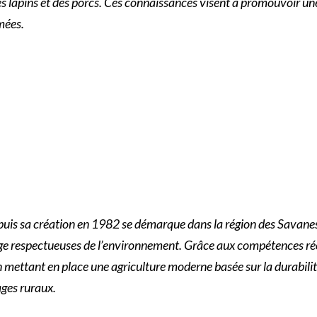
 des lapins et des porcs. Ces connaissances visent à promouvoir u
mées.
puis sa création en 1982 se démarque dans la région des Savane
ge respectueuses de l’environnement. Grâce aux compétences rée
ettant en place une agriculture moderne basée sur la durabilité,
ages ruraux.