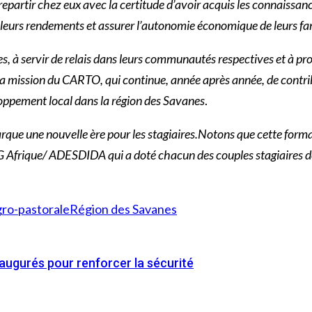
epartir chez eux avec la certitude d’avoir acquis les connaissanc
 leurs rendements et assurer l’autonomie économique de leurs fam
es, à servir de relais dans leurs communautés respectives et à p
 la mission du CARTO, qui continue, année après année, de contr
loppement local dans la région des Savanes
.
arque une nouvelle ère pour les stagiaires.Notons que cette forma
 Afrique/ ADESDIDA qui a doté chacun des couples stagiaires des 
gro-pastorale
Région des Savanes
ugurés pour renforcer la sécurité