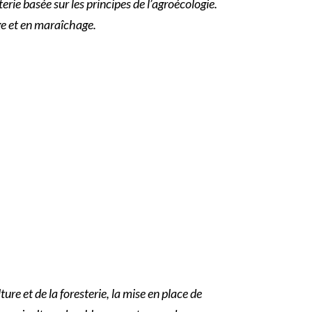
erie basée sur les principes de l’agroécologie.
e et en maraîchage.
ure et de la foresterie, la mise en place de