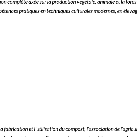
ion complète axée sur la production végétale, animale et la forest
tences pratiques en techniques culturales modernes, en élevag
abrication et l’utilisation du compost, l’association de l’agricult