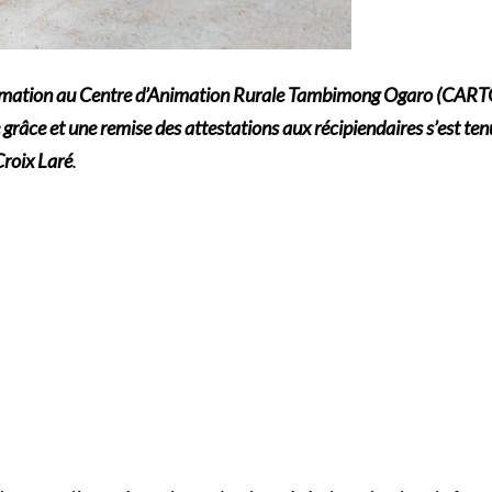
 formation au Centre d’Animation Rurale Tambimong Ogaro (CART
 grâce et une remise des attestations aux récipiendaires s’est 
Croix Laré
.