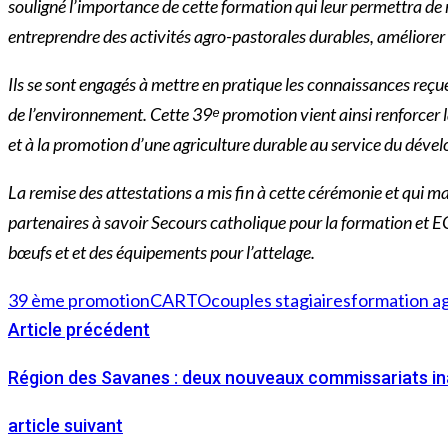
souligné l’importance de cette formation qui leur permettra de r
entreprendre des activités agro-pastorales durables, améliorer
Ils se sont engagés à mettre en pratique les connaissances reçu
de l’environnement. Cette 39ᵉ promotion vient ainsi renforcer
et à la promotion d’une agriculture durable au service du déve
La remise des attestations a mis fin à cette cérémonie et qui m
partenaires à savoir Secours catholique pour la formation et EG
bœufs et et des équipements pour l’attelage.
39 ème promotion
CARTO
couples stagiaires
formation a
Article précédent
Région des Savanes : deux nouveaux commissariats ina
article suivant