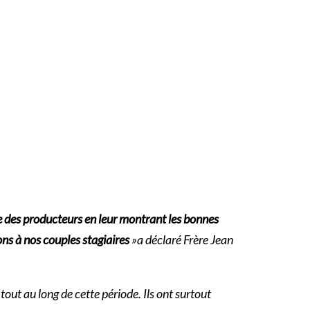
nce des producteurs en leur montrant les bonnes
ns à nos couples stagiaires
»a déclaré Frère Jean
t au long de cette période. Ils ont surtout