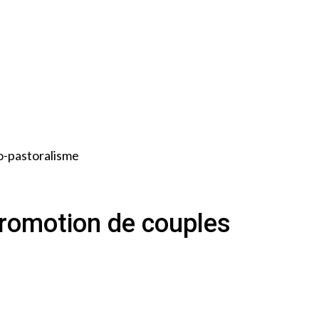
ro-pastoralisme
promotion de couples