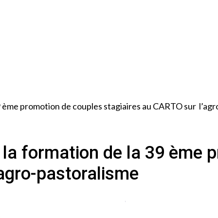
39 ème promotion de couples stagiaires au CARTO sur l’ag
 la formation de la 39 ème 
’agro-pastoralisme