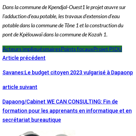
Dans la commune de Kpendjal-Ouest1 le projet œuvre sur
l’adduction d’eau potable, les travaux d’extension d’eau
potable dans la commune de Tône 1 et la construction du
pont de Kpèlouwaï dans la commune de Kozah 1
.
Acteurs impliqués
maires
Points focaux
Projet PIDU
Article précédent
Savanes:Le budget citoyen 2023 vulgarisé à Dapaonp
article suivant
Dapaong/Cabinet WE CAN CONSULTING: Fin de
formation pour les apprenants en informatique et en
secrétariat bureautique