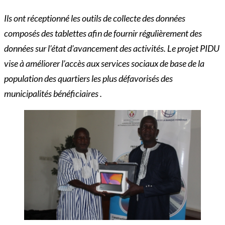
Ils ont réceptionné les outils de collecte des données
composés des tablettes afin de fournir régulièrement des
données sur l’état d’avancement des activités. Le projet PIDU
vise à améliorer l’accès aux services sociaux de base de la
population des quartiers les plus défavorisés des
municipalités bénéficiaires .