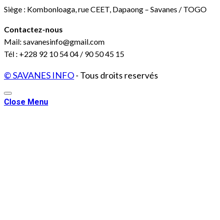
Siège : Kombonloaga, rue CEET, Dapaong – Savanes / TOGO
Contactez-nous
Mail: savanesinfo@gmail.com
Tél : +228 92 10 54 04 / 90 50 45 15
© SAVANES INFO
- Tous droits reservés
Close Menu