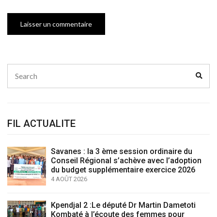
Search
Sear
for:
FIL ACTUALITE
Savanes : la 3 ème session ordinaire du
Conseil Régional s’achève avec l’adoption
du budget supplémentaire exercice 2026
4 AOÛT 2026
Kpendjal 2 :Le député Dr Martin Dametoti
Kombaté à l’écoute des femmes pour