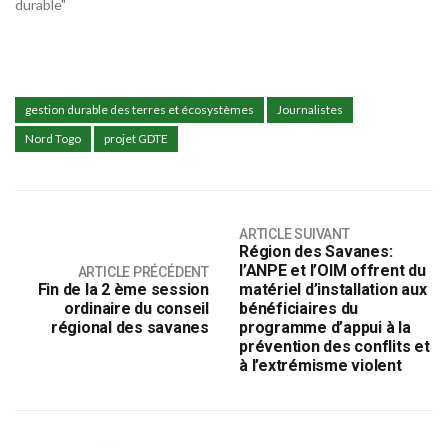
durable"
gestion durable des terres et écosystèmes
Journalistes
Nord Togo
projet GDTE
ARTICLE SUIVANT
Région des Savanes:
l’ANPE et l’OIM offrent du
ARTICLE PRÉCÉDENT
Fin de la 2 ème session
matériel d’installation aux
ordinaire du conseil
bénéficiaires du
régional des savanes
programme d’appui à la
prévention des conflits et
à l’extrémisme violent