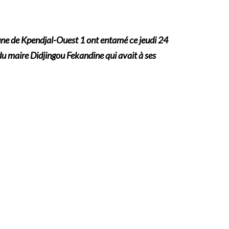
une de Kpendjal-Ouest 1 ont entamé ce jeudi 24
 du maire Didjingou Fekandine qui avait à ses