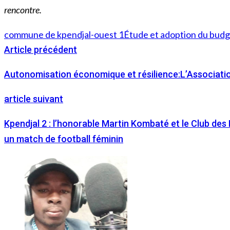
rencontre.
commune de kpendjal-ouest 1
Étude et adoption du bud
Article précédent
Autonomisation économique et résilience:L’Associati
article suivant
Kpendjal 2 : l’honorable Martin Kombaté et le Club d
un match de football féminin