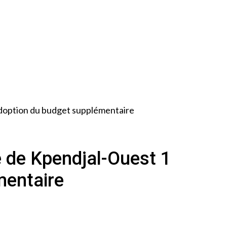
’adoption du budget supplémentaire
e de Kpendjal-Ouest 1
mentaire