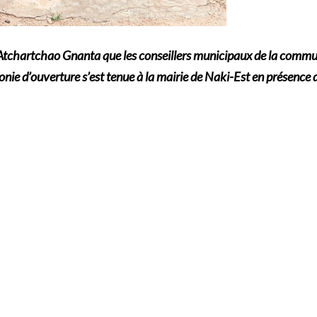
t Atchartchao Gnanta que les conseillers municipaux de la comm
monie d’ouverture s’est tenue à la mairie de Naki-Est en présence