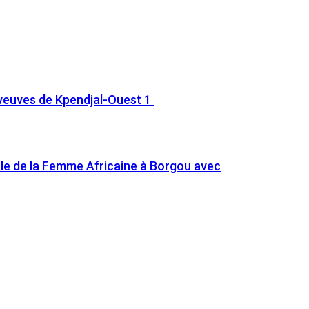
 veuves de Kpendjal-Ouest 1
ale de la Femme Africaine à Borgou avec