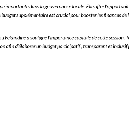
pe importante dans la gouvernance locale. Elle offre l’opportuni
 budget supplémentaire est crucial pour booster les finances de l
 Fekandine a souligné l’importance capitale de cette session . Re
ion afin d’élaborer un budget participatif , transparent et inclus