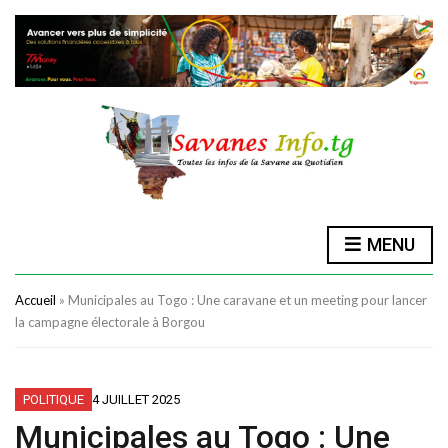
MENU
Accueil
»
Municipales au Togo : Une caravane et un meeting pour lancer
la campagne électorale à Borgou
POLITIQUE
4 JUILLET 2025
Municipales au Togo : Une