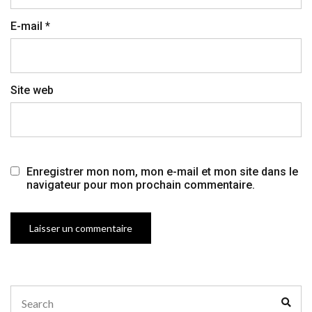
E-mail
*
Site web
Enregistrer mon nom, mon e-mail et mon site dans le
navigateur pour mon prochain commentaire.
Search
Sear
for: