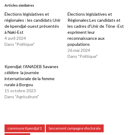
Articles similaires
Élections législatives et
Élections législatives et
régionales : les candidats Unir
Régionales:Les candidats et
de kpendjal-ouest présentés
les cadres d’Unir de Tône -Est
à Naki-Est
espriment leur
4 avril 2024
reconnaissance aux
Dans "Politique"
populations
26 mai 2024
Dans "Politique"
Kpendjal: l’ANADEB Savanes
célèbre la journée
internationale de la femme
rurale à Borgou
15 octobre 2023
Dans "Agriculture"
commune Kpendjal 2
lancement campagne électorale