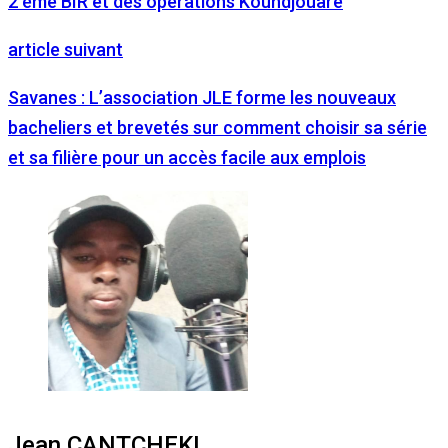
2 ème BIR et des opérations Koundjouaré
article suivant
Savanes : L’association JLE forme les nouveaux
bacheliers et brevetés sur comment choisir sa série
et sa filière pour un accès facile aux emplois
Jean CANTCHEKI