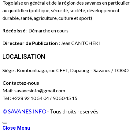
Togolaise en général et de la région des savanes en particulier
au quotidien (politique, sécurité, société, développement
durable, santé, agriculture, culture et sport)
Récépissé
: Démarche en cours
Directeur de Publication
: Jean CANTCHEKI
LOCALISATION
Siège : Kombonloaga, rue CEET, Dapaong – Savanes / TOGO
Contactez-nous
Mail: savanesinfo@gmail.com
Tél : +228 92 10 54 04 / 90 50 45 15
© SAVANES INFO
- Tous droits reservés
Close Menu