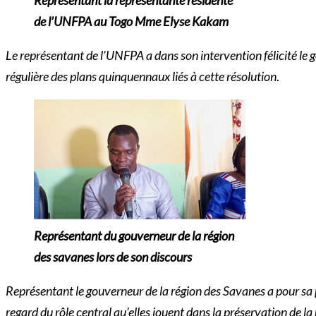
de l’UNFPA au Togo Mme Elyse Kakam
Le représentant de l’UNFPA a dans son intervention félicité le 
régulière des plans quinquennaux liés à cette résolution
.
Représentant du gouverneur de
la région
des savanes lors de son discours
Représentant le gouverneur de la région des Savanes a pour sa p
regard du rôle central qu’elles jouent dans la préservation de la 