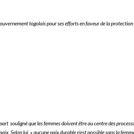
gouvernement togolais pour ses efforts en faveur de la protection
art souligné que les femmes doivent être au centre des processus
paix. Selon lui, « aucune paix durable n’est possible sans la femme