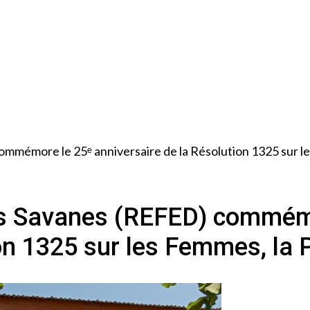
émore le 25ᵉ anniversaire de la Résolution 1325 sur les 
s Savanes (REFED) commémo
on 1325 sur les Femmes, la P