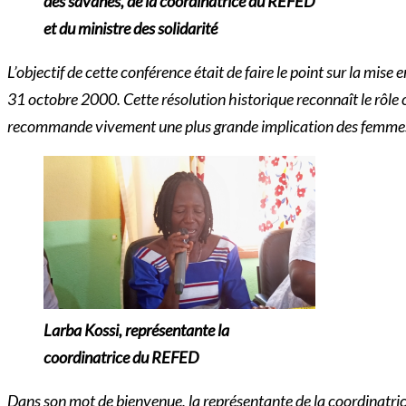
des savanes, de la coordinatrice du REFED
et du ministre des solidarité
L’objectif de cette conférence était de faire le point sur la mi
31 octobre 2000. Cette résolution historique reconnaît le rôle c
recommande vivement une plus grande implication des femmes da
Larba Kossi, représentante la
coordinatrice du REFED
Dans son mot de bienvenue, la représentante de la coordinatri