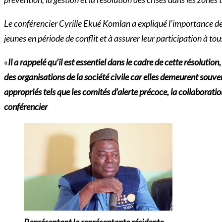
Le conférencier Cyrille Ekué Komlan a expliqué l’importance de
jeunes en période de conflit et à assurer leur participation à tou
«
Il a rappelé qu’il est essentiel dans le
cadre de cette résolution
des organisations de la société civile car elles demeurent souv
appropriés tels que les comités d’alerte précoce, la collaborati
conférencier
Représentant la représentante résidente