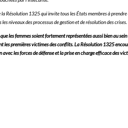
 la Résolution 1325 qui invite tous les États membres à prendre
s les niveaux des processus de gestion et de résolution des crises.
, que les femmes soient fortement représentées
aussi bien au sein 
ent les premières victimes des conflits. La Résolution 1325 enco
on avec les forces de défense et la prise en charge efficace des v