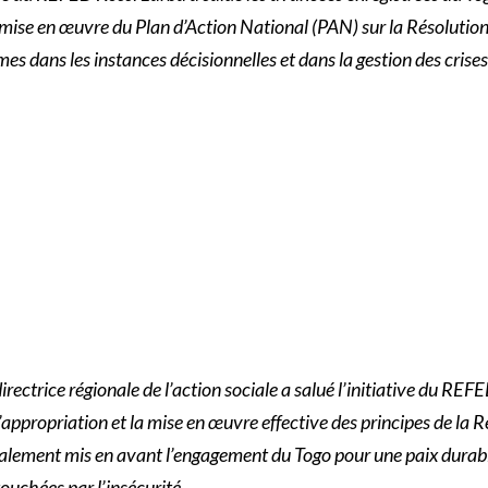
 mise en œuvre du Plan d’Action National (PAN) sur la Résolution 
mes dans les instances décisionnelles et dans la gestion des crises 
irectrice régionale de l’action sociale a salué l’initiative du RE
appropriation et la mise en œuvre effective des principes de la 
galement mis en avant l’engagement du Togo pour une paix durabl
touchées par l’insécurité.