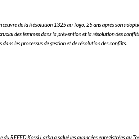
se en œuvre de la Résolution 1325 au Togo, 25 ans après son adopti
rucial des femmes dans la prévention et la résolution des conflits
ns les processus de gestion et de résolution des conflits.
ce du REFED Kossi Larba a salué les avancées enregistrées au To