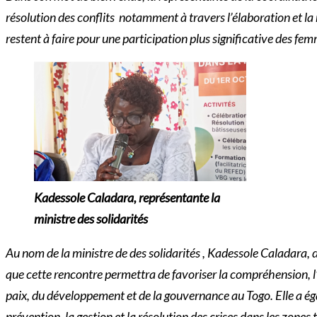
résolution des conflits notamment à travers l’élaboration et la
restent à faire pour une participation plus significative des fem
Kadessole Caladara, représentante la
ministre des solidarités
Au nom de la ministre de des solidarités , Kadessole Caladara, d
que cette rencontre permettra de favoriser la compréhension, l’
paix, du développement et de la gouvernance au Togo. Elle a é
prévention, la gestion et la résolution des crises dans les zones 