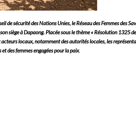
nseil de sécurité des Nations Unies, le Réseau des Femmes des S
on siège à Dapaong. Placée sous le thème « Résolution 1325 de 
x acteurs locaux, notamment des autorités locales, les représentan
s et des femmes engagées pour la paix
.