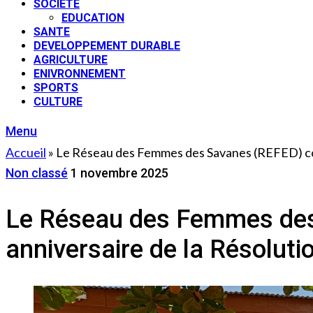
SOCIETE
EDUCATION
SANTE
DEVELOPPEMENT DURABLE
AGRICULTURE
ENIVRONNEMENT
SPORTS
CULTURE
Menu
Accueil
»
Le Réseau des Femmes des Savanes (REFED) comm
Non classé
1 novembre 2025
Le Réseau des Femmes de
anniversaire de la Résoluti