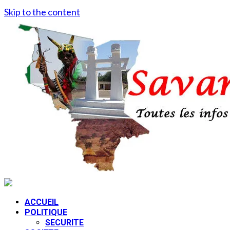
Skip to the content
ACCUEIL
POLITIQUE
SECURITE