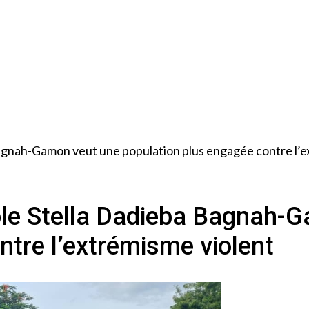
agnah-Gamon veut une population plus engagée contre l’e
ble Stella Dadieba Bagnah-
ntre l’extrémisme violent