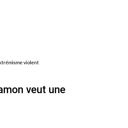
xtrémisme violent
Gamon veut une