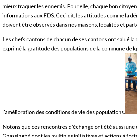
mieux traquer les ennemis. Pour elle, chaque bon citoyen d
informations aux FDS. Ceci dit, les attitudes comme la dé
doivent être observés dans nos maisons, localités et parto
Les chefs cantons de chacun de ses cantons ont salué la
exprimé la gratitude des populations de la commune de kp
l’amélioration des conditions de vie des populations.
Notons que ces rencontres d’échange ont été aussi une 
Gnassingbé dont les multiples initiatives et actions à fort