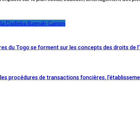
lla Dadieba Bagnah-Gamon
res du Togo se forment sur les concepts des droits de 
r les procédures de transactions foncières, l’établisseme