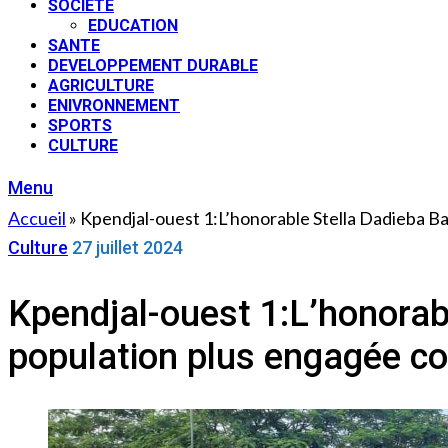
SOCIETE
EDUCATION
SANTE
DEVELOPPEMENT DURABLE
AGRICULTURE
ENIVRONNEMENT
SPORTS
CULTURE
Menu
Accueil
»
Kpendjal-ouest 1:L’honorable Stella Dadieba B
Culture
27 juillet 2024
Kpendjal-ouest 1:L’honora
population plus engagée co