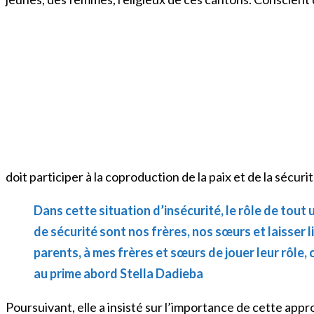
doit participer à la coproduction de la paix et de la sécu
Dans cette situation d’insécurité, le rôle de tout
de sécurité sont nos frères, nos sœurs et laisser l
parents, à mes frères et sœurs de jouer leur rôle, 
au prime abord Stella Dadieba
Poursuivant, elle a insisté sur l’importance de cette ap