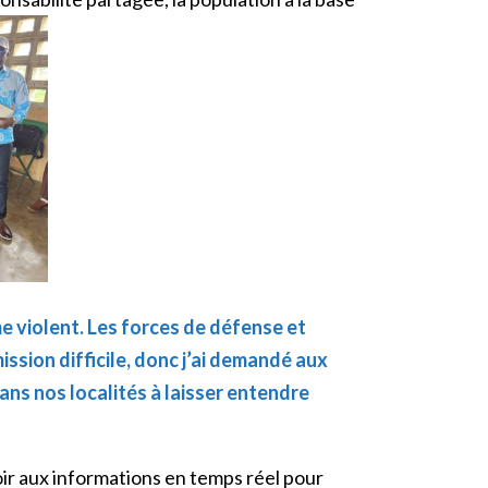
me violent. Les forces de défense et
mission difficile, donc j’ai demandé aux
dans nos localités à laisser entendre
oir aux informations en temps réel pour