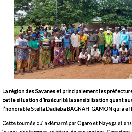
La région des Savanes et principalement les préfectur
cette situation d’insécurité la sensibilisation quant a
l’honorable Stella Dadieba BAGNAH-GAMON qui a effect
Cette tournée qui a démarré par Ogaro et Nayega et ensui
jeunes, des femmes, religieux de ces cantons. Conscient d