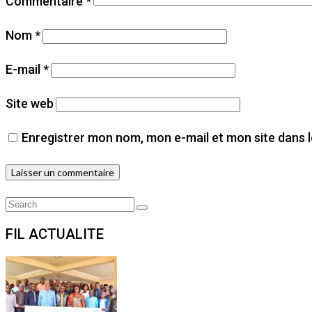
Commentaire
*
Nom
*
E-mail
*
Site web
Enregistrer mon nom, mon e-mail et mon site dans 
Search
Search
for:
FIL ACTUALITE