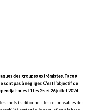
ttaques des groupes extrémistes. Face à
 sont pas à négliger. C’est l’objectif de
djal-ouest 1 les 25 et 26 juillet 2024
.
es chefs traditionnels, les responsables des
nsabilité partagée, la population à la base