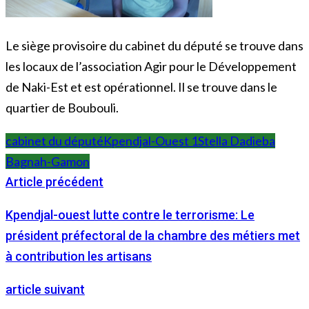
Le siège provisoire du cabinet du député se trouve dans
les locaux de l’association Agir pour le Développement
de Naki-Est et est opérationnel. Il se trouve dans le
quartier de Boubouli.
cabinet du député
Kpendjal-Ouest 1
Stella Dadieba
Bagnah-Gamon
Article précédent
Kpendjal-ouest lutte contre le terrorisme: Le
président préfectoral de la chambre des métiers met
à contribution les artisans
article suivant