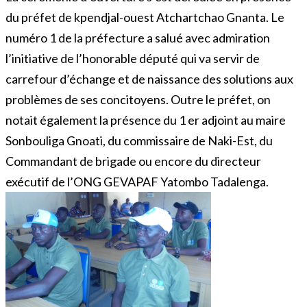
du préfet de kpendjal-ouest Atchartchao Gnanta. Le
numéro 1 de la préfecture a salué avec admiration
l’initiative de l’honorable député qui va servir de
carrefour d’échange et de naissance des solutions aux
problèmes de ses concitoyens. Outre le préfet, on
notait également la présence du 1 er adjoint au maire
Sonbouliga Gnoati, du commissaire de Naki-Est, du
Commandant de brigade ou encore du directeur
exécutif de l’ONG GEVAPAF Yatombo Tadalenga.