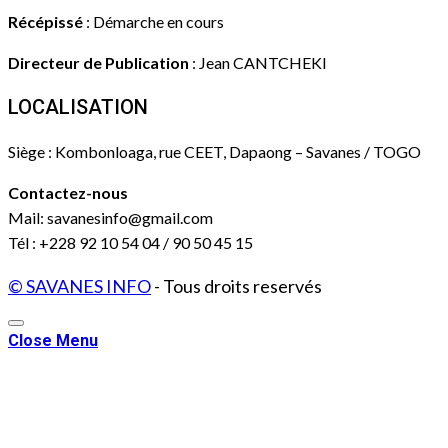
Récépissé
: Démarche en cours
Directeur de Publication
: Jean CANTCHEKI
LOCALISATION
Siège : Kombonloaga, rue CEET, Dapaong – Savanes / TOGO
Contactez-nous
Mail: savanesinfo@gmail.com
Tél : +228 92 10 54 04 / 90 50 45 15
© SAVANES INFO
- Tous droits reservés
Close Menu