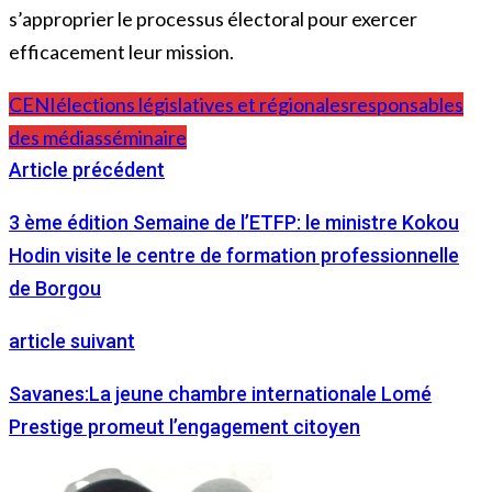
s’approprier le processus électoral pour exercer
efficacement leur mission.
CENI
élections législatives et régionales
responsables
des médias
séminaire
Article précédent
3 ème édition Semaine de l’ETFP: le ministre Kokou
Hodin visite le centre de formation professionnelle
de Borgou
article suivant
Savanes:La jeune chambre internationale Lomé
Prestige promeut l’engagement citoyen