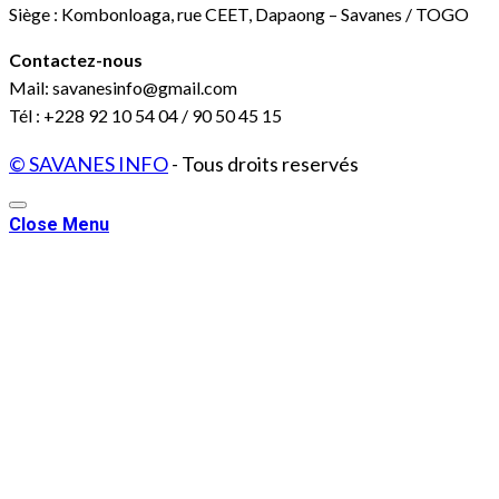
Siège : Kombonloaga, rue CEET, Dapaong – Savanes / TOGO
Contactez-nous
Mail: savanesinfo@gmail.com
Tél : +228 92 10 54 04 / 90 50 45 15
© SAVANES INFO
- Tous droits reservés
Close Menu