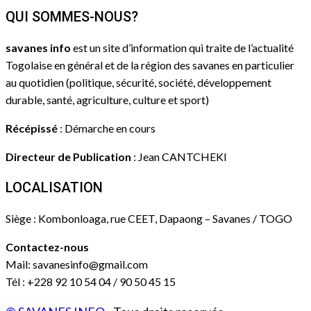
QUI SOMMES-NOUS?
savanes info
est un site d’information qui traite de l’actualité
Togolaise en général et de la région des savanes en particulier
au quotidien (politique, sécurité, société, développement
durable, santé, agriculture, culture et sport)
Récépissé
: Démarche en cours
Directeur de Publication
: Jean CANTCHEKI
LOCALISATION
Siège : Kombonloaga, rue CEET, Dapaong – Savanes / TOGO
Contactez-nous
Mail: savanesinfo@gmail.com
Tél : +228 92 10 54 04 / 90 50 45 15