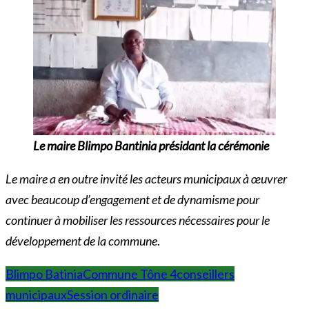
Le maire Blimpo Bantinia présidant la cérémonie
Le maire a en outre invité les acteurs municipaux à œuvrer
avec beaucoup d’engagement et de dynamisme pour
continuer à mobiliser les ressources nécessaires pour le
développement de la commune
.
Blimpo Batinia
Commune Tône 4
conseillers
municipaux
Session ordinaire