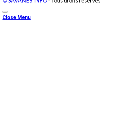
© SAVANES INFO
- Tous droits reservés
Close Menu