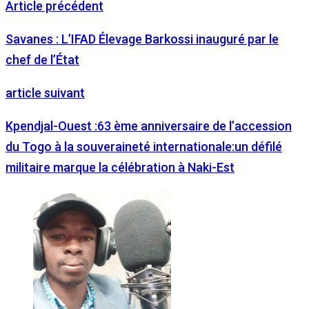
Article précédent
Savanes : L’IFAD Élevage Barkossi inauguré par le
chef de l’État
article suivant
Kpendjal-Ouest :63 ème anniversaire de l’accession
du Togo à la souveraineté internationale:un défilé
militaire marque la célébration à Naki-Est