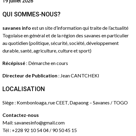
19 juillet 2026
QUI SOMMES-NOUS?
savanes info
est un site d’information qui traite de l’actualité
Togolaise en général et de la région des savanes en particulier
au quotidien (politique, sécurité, société, développement
durable, santé, agriculture, culture et sport)
Récépissé
: Démarche en cours
Directeur de Publication
: Jean CANTCHEKI
LOCALISATION
Siège : Kombonloaga, rue CEET, Dapaong – Savanes / TOGO
Contactez-nous
Mail: savanesinfo@gmail.com
Tél : +228 92 10 54 04 / 90 50 45 15