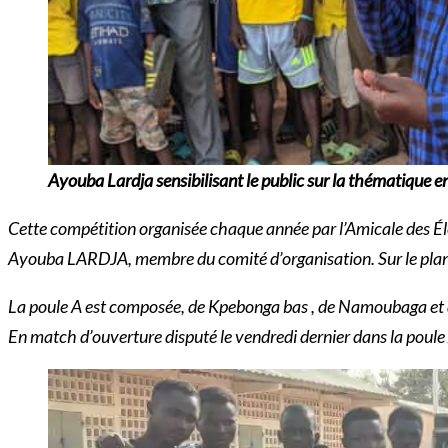
Ayouba Lardja sensibilisant le public sur la thématique e
Cette compétition organisée chaque année par l’Amicale des Élè
Ayouba LARDJA, membre du comité d’organisation. Sur le plan s
La poule A est composée, de Kpebonga bas , de Namoubaga et 
En match d’ouverture disputé le vendredi dernier dans la poule