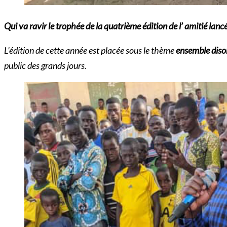
Qui va ravir le trophée de la quatrième édition de l’ am
itié lan
L’édition de cette année est placée sous le thème
ensemble diso
public des grands jours.