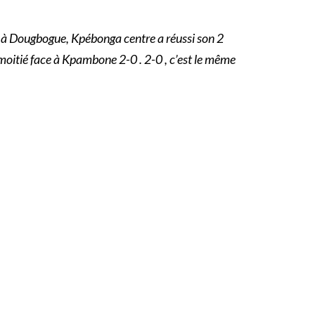
ce à Dougbogue, Kpébonga centre a réussi son 2
oitié face à Kpambone 2-0 . 2-0 , c’est le même