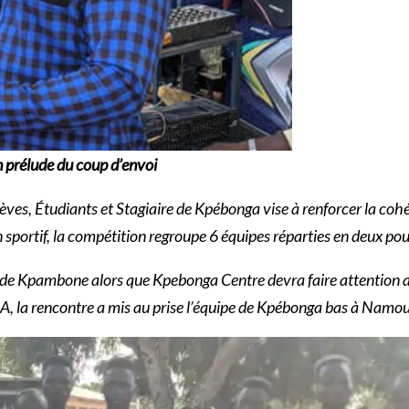
n prélude du coup d’envoi
ves, Étudiants et Stagiaire de Kpébonga vise à renforcer la coh
portif, la compétition regroupe 6 équipes réparties en deux pou
de Kpambone alors que Kpebonga Centre devra faire attention 
 A, la rencontre a mis au prise l’équipe de Kpébonga bas à Namo