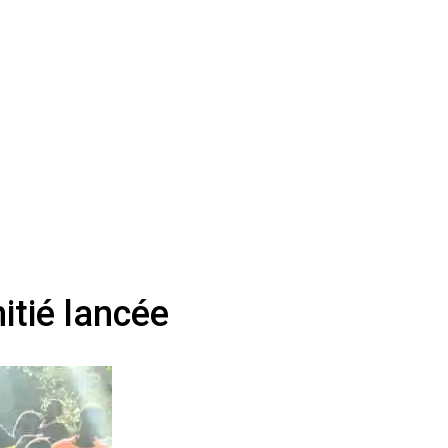
itié lancée