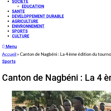
SOCIETE
EDUCATION
SANTE
DEVELOPPEMENT DURABLE
AGRICULTURE
ENIVRONNEMENT
SPORTS
CULTURE
Menu
Accueil
»
Canton de Nagbéni : La 4 ème édition du tournoi
Sports
11 avril 2023
Canton de Nagbéni : La 4 èm