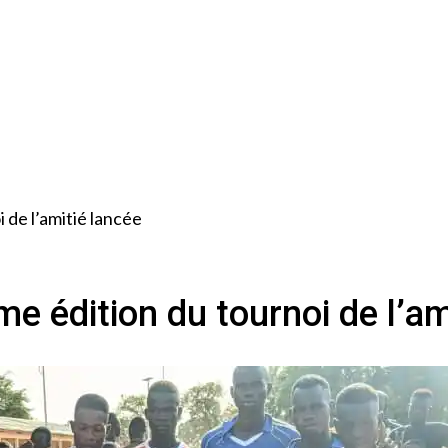
 de l’amitié lancée
e édition du tournoi de l’am