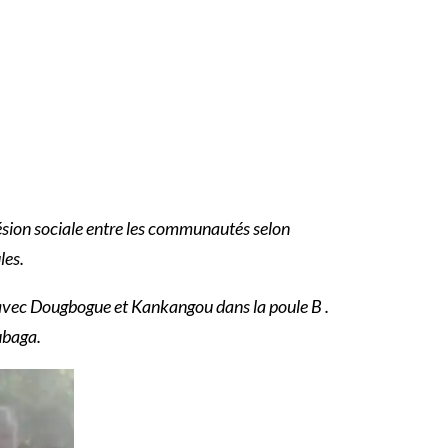
ésion sociale entre les communautés selon
les.
avec Dougbogue et Kankangou dans la poule B .
ubaga.