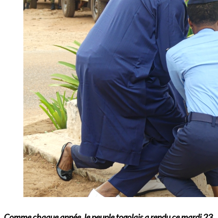
Comme chaque année, le peuple togolais a rendu ce mardi 23