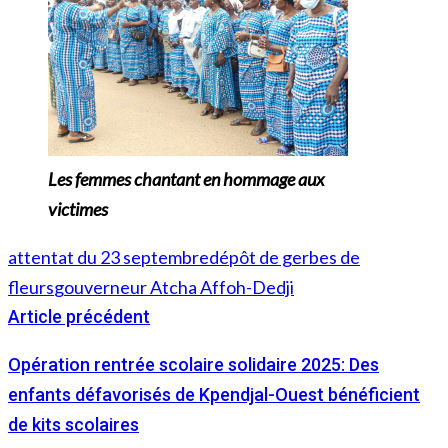
Les femmes chantant en hommage aux
victimes
attentat du 23 septembre
dépôt de gerbes de
fleurs
gouverneur Atcha Affoh-Dedji
Article précédent
Opération rentrée scolaire solidaire 2025: Des
enfants défavorisés de Kpendjal-Ouest bénéficient
de kits scolaires