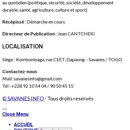
au quotidien (politique, sécurité, société, développement
durable, santé, agriculture, culture et sport)
Récépissé
: Démarche en cours
Directeur de Publication
: Jean CANTCHEKI
LOCALISATION
Siège : Kombonloaga, rue CEET, Dapaong – Savanes / TOGO
Contactez-nous
Mail: savanesinfo@gmail.com
Tél : +228 92 10 54 04 / 90 50 45 15
© SAVANES INFO
- Tous droits reservés
Close Menu
ACCUEIL