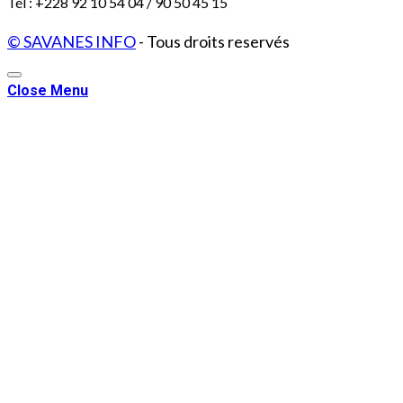
Tél : +228 92 10 54 04 / 90 50 45 15
© SAVANES INFO
- Tous droits reservés
Close Menu