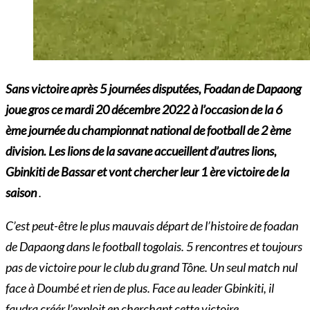
Sans victoire après 5 journées disputées, Foadan de Dapaong
joue gros ce mardi 20 décembre 2022 à l’occasion de la 6
ème journée du championnat national de football de 2 ème
division. Les lions de la savane accueillent d’autres lions,
Gbinkiti de Bassar et vont chercher leur 1 ère victoire de la
saison
.
C’est peut-être le plus mauvais départ de l’histoire de foadan
de Dapaong dans le football togolais. 5 rencontres et toujours
pas de victoire pour le club du grand Tône. Un seul match nul
face à Doumbé et rien de plus. Face au leader Gbinkiti, il
faudra créér l’exploit en cherchant cette victoire
.