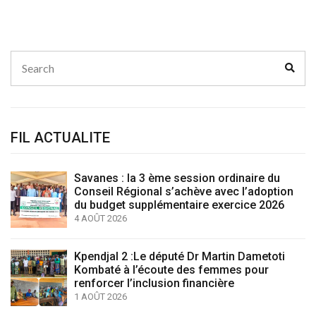
Search
Sear
for:
FIL ACTUALITE
Savanes : la 3 ème session ordinaire du
Conseil Régional s’achève avec l’adoption
du budget supplémentaire exercice 2026
4 AOÛT 2026
Kpendjal 2 :Le député Dr Martin Dametoti
Kombaté à l’écoute des femmes pour
renforcer l’inclusion financière
1 AOÛT 2026