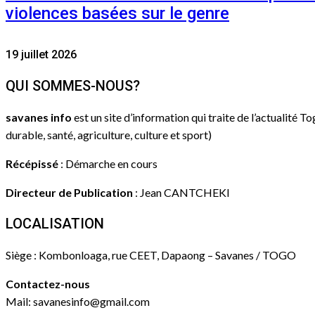
violences basées sur le genre
19 juillet 2026
QUI SOMMES-NOUS?
savanes info
est un site d’information qui traite de l’actualité T
durable, santé, agriculture, culture et sport)
Récépissé
: Démarche en cours
Directeur de Publication
: Jean CANTCHEKI
LOCALISATION
Siège : Kombonloaga, rue CEET, Dapaong – Savanes / TOGO
Contactez-nous
Mail: savanesinfo@gmail.com