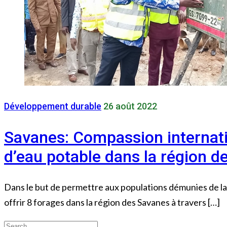
Développement durable
26 août 2022
Savanes: Compassion internati
d’eau potable dans la région d
Dans le but de permettre aux populations démunies de la 
offrir 8 forages dans la région des Savanes à travers […]
Search