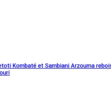
etoti Kombaté et Sambiani Arzouma rebois
ouri