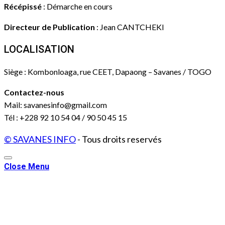
Récépissé
: Démarche en cours
Directeur de Publication
: Jean CANTCHEKI
LOCALISATION
Siège : Kombonloaga, rue CEET, Dapaong – Savanes / TOGO
Contactez-nous
Mail: savanesinfo@gmail.com
Tél : +228 92 10 54 04 / 90 50 45 15
© SAVANES INFO
- Tous droits reservés
Close Menu