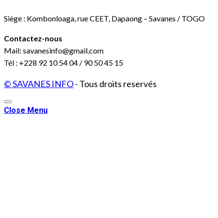
Siège : Kombonloaga, rue CEET, Dapaong – Savanes / TOGO
Contactez-nous
Mail: savanesinfo@gmail.com
Tél : +228 92 10 54 04 / 90 50 45 15
© SAVANES INFO
- Tous droits reservés
Close Menu