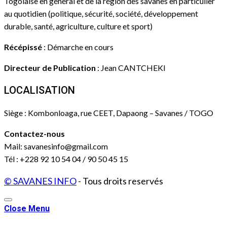
Togolaise en général et de la région des savanes en particulier
au quotidien (politique, sécurité, société, développement
durable, santé, agriculture, culture et sport)
Récépissé
: Démarche en cours
Directeur de Publication
: Jean CANTCHEKI
LOCALISATION
Siège : Kombonloaga, rue CEET, Dapaong – Savanes / TOGO
Contactez-nous
Mail: savanesinfo@gmail.com
Tél : +228 92 10 54 04 / 90 50 45 15
© SAVANES INFO
- Tous droits reservés
Close Menu