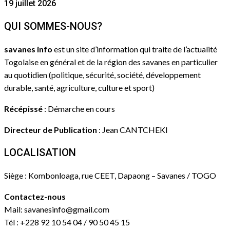
19 juillet 2026
QUI SOMMES-NOUS?
savanes info
est un site d’information qui traite de l’actualité
Togolaise en général et de la région des savanes en particulier
au quotidien (politique, sécurité, société, développement
durable, santé, agriculture, culture et sport)
Récépissé
: Démarche en cours
Directeur de Publication
: Jean CANTCHEKI
LOCALISATION
Siège : Kombonloaga, rue CEET, Dapaong – Savanes / TOGO
Contactez-nous
Mail: savanesinfo@gmail.com
Tél : +228 92 10 54 04 / 90 50 45 15