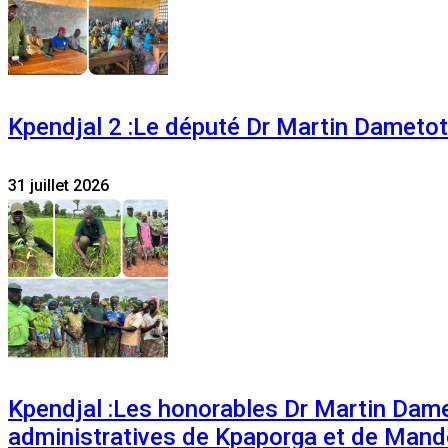
Kpendjal 2 :Le député Dr Martin Dametoti
31 juillet 2026
Kpendjal :Les honorables Dr Martin Dam
administratives de Kpaporga et de Mand