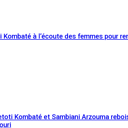
 Kombaté à l’écoute des femmes pour renf
etoti Kombaté et Sambiani Arzouma rebois
ouri