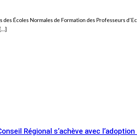
tes des Écoles Normales de Formation des Professeurs d’E
[…]
 Conseil Régional s’achève avec l’adoptio