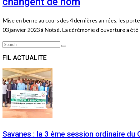
changent de nom
Mise en berne au cours des 4 dernières années, les por
03 janvier 2023 à Notsè. La cérémonie d’ouverture a été 
Search
Search
for:
FIL ACTUALITE
Savanes : la 3 ème session ordinaire du