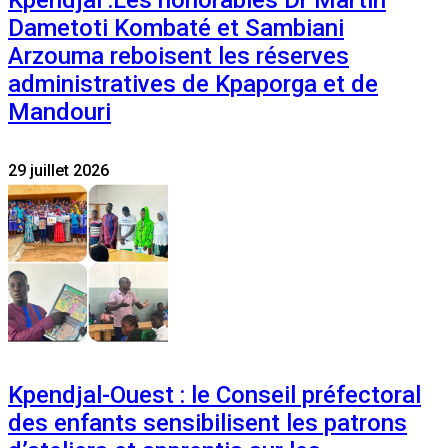
Kpendjal :Les honorables Dr Martin
Dametoti Kombaté et Sambiani
Arzouma reboisent les réserves
administratives de Kpaporga et de
Mandouri
29 juillet 2026
Kpendjal-Ouest : le Conseil préfectoral
des enfants sensibilisent les patrons