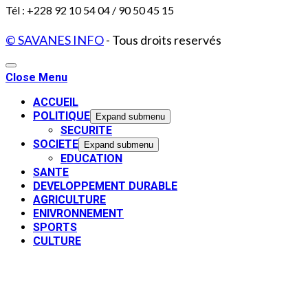
Tél : +228 92 10 54 04 / 90 50 45 15
© SAVANES INFO
- Tous droits reservés
Close Menu
ACCUEIL
POLITIQUE
Expand submenu
SECURITE
SOCIETE
Expand submenu
EDUCATION
SANTE
DEVELOPPEMENT DURABLE
AGRICULTURE
ENIVRONNEMENT
SPORTS
CULTURE