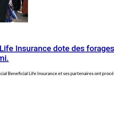
Life Insurance dote des forage
mi.
ial Beneficial Life Insurance et ses partenaires ont procé