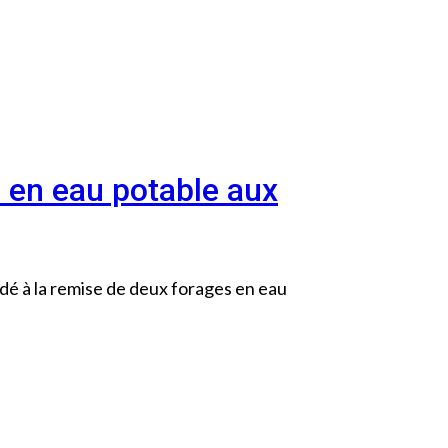
s en eau potable aux
dé à la remise de deux forages en eau