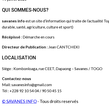
QUI SOMMES-NOUS?
savanes info
est un site d’information qui traite de l’actualité T
durable, santé, agriculture, culture et sport)
Récépissé
: Démarche en cours
Directeur de Publication
: Jean CANTCHEKI
LOCALISATION
Siège : Kombonloaga, rue CEET, Dapaong – Savanes / TOGO
Contactez-nous
Mail: savanesinfo@gmail.com
Tél : +228 92 10 54 04 / 90 50 45 15
© SAVANES INFO
- Tous droits reservés