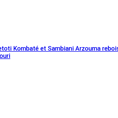
etoti Kombaté et Sambiani Arzouma rebois
ouri