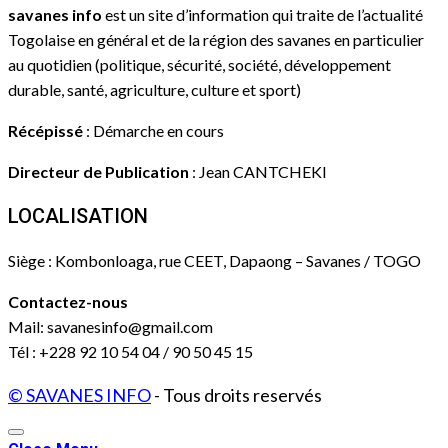
savanes info
est un site d’information qui traite de l’actualité
Togolaise en général et de la région des savanes en particulier
au quotidien (politique, sécurité, société, développement
durable, santé, agriculture, culture et sport)
Récépissé
: Démarche en cours
Directeur de Publication
: Jean CANTCHEKI
LOCALISATION
Siège : Kombonloaga, rue CEET, Dapaong – Savanes / TOGO
Contactez-nous
Mail: savanesinfo@gmail.com
Tél : +228 92 10 54 04 / 90 50 45 15
© SAVANES INFO
- Tous droits reservés