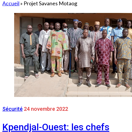
Accueil
»
Projet Savanes Motaog
Sécurité
24 novembre 2022
Kpendjal-Ouest: les chefs