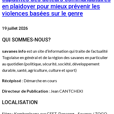
en plaidoyer pour mieux prévenir les
violences basées sur le genre
19 juillet 2026
QUI SOMMES-NOUS?
savanes info
est un site d’information qui traite de l’actualité
Togolaise en général et de la région des savanes en particulier
au quotidien (politique, sécurité, société, développement
durable, santé, agriculture, culture et sport)
Récépissé
: Démarche en cours
Directeur de Publication
: Jean CANTCHEKI
LOCALISATION
Siège : Kombonloaga, rue CEET, Dapaong – Savanes / TOGO