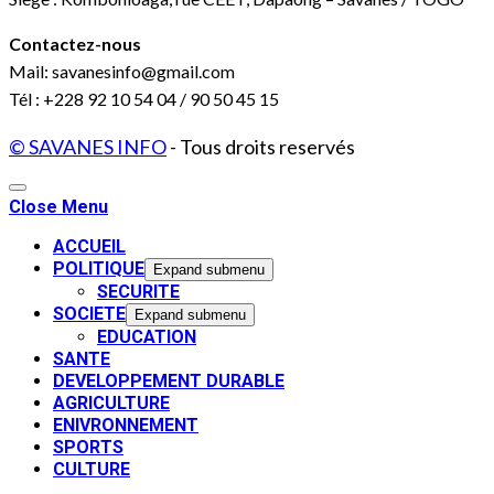
Contactez-nous
Mail: savanesinfo@gmail.com
Tél : +228 92 10 54 04 / 90 50 45 15
© SAVANES INFO
- Tous droits reservés
Close Menu
ACCUEIL
POLITIQUE
Expand submenu
SECURITE
SOCIETE
Expand submenu
EDUCATION
SANTE
DEVELOPPEMENT DURABLE
AGRICULTURE
ENIVRONNEMENT
SPORTS
CULTURE