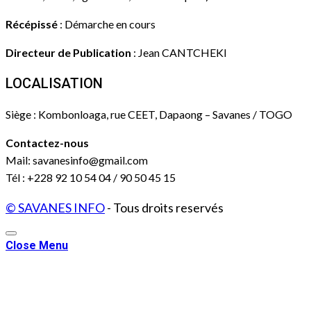
Récépissé
: Démarche en cours
Directeur de Publication
: Jean CANTCHEKI
LOCALISATION
Siège : Kombonloaga, rue CEET, Dapaong – Savanes / TOGO
Contactez-nous
Mail: savanesinfo@gmail.com
Tél : +228 92 10 54 04 / 90 50 45 15
© SAVANES INFO
- Tous droits reservés
Close Menu