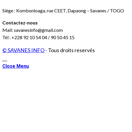
Siège : Kombonloaga, rue CEET, Dapaong – Savanes / TOGO
Contactez-nous
Mail: savanesinfo@gmail.com
Tél : +228 92 10 54 04 / 90 50 45 15
© SAVANES INFO
- Tous droits reservés
Close Menu