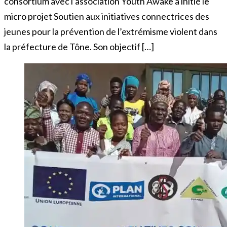
consortium avec l’association Youth Awake a initié le
micro projet Soutien aux initiatives connectrices des
jeunes pour la prévention de l’extrémisme violent dans
la préfecture de Tône. Son objectif […]