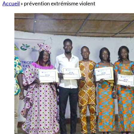
Accueil
»
prévention extrémisme violent