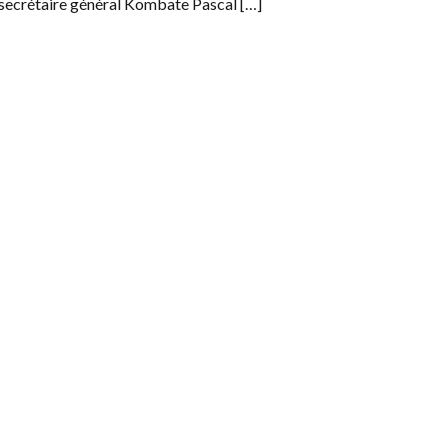
ecrétaire général Kombate Pascal […]