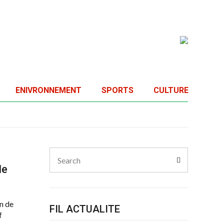
ENIVRONNEMENT
SPORTS
CULTURE
Search
Search
for:
le
an de
FIL ACTUALITE
f