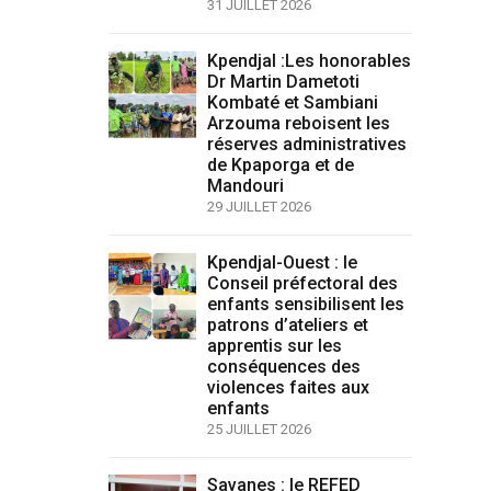
31 JUILLET 2026
Kpendjal :Les honorables
Dr Martin Dametoti
Kombaté et Sambiani
Arzouma reboisent les
réserves administratives
de Kpaporga et de
Mandouri
29 JUILLET 2026
Kpendjal-Ouest : le
Conseil préfectoral des
enfants sensibilisent les
patrons d’ateliers et
apprentis sur les
conséquences des
violences faites aux
enfants
25 JUILLET 2026
Savanes : le REFED