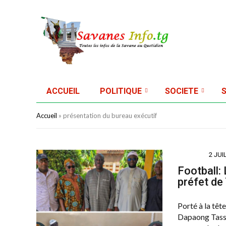
ACCUEIL
POLITIQUE
SOCIETE
Accueil
»
présentation du bureau exécutif
SPORTS
2 JUI
Football:
préfet de
Porté à la têt
Dapaong Tasse