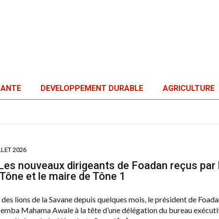
SANTE
DEVELOPPEMENT DURABLE
AGRICULTURE
LLET 2026
 Les nouveaux dirigeants de Foadan reçus par 
 Tône et le maire de Tône 1
e des lions de la Savane depuis quelques mois, le président de Foad
mba Mahama Awale à la tête d’une délégation du bureau exécuti