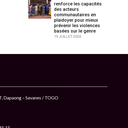
renforce les capacités
des acteurs
communautaires en
plaidoyer pour mieux
prévenir les violences
basées sur le genre
19 JUILLET 2026
ET, Dapaong – Savanes / TOGO
 45 15