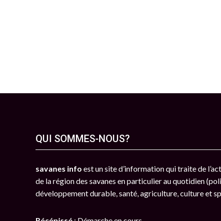
QUI SOMMES-NOUS?
savanes info
est un site d’information qui traite de l’a
de la région des savanes en particulier au quotidien (poli
développement durable, santé, agriculture, culture et s
Récépissé
: Démarche en cours