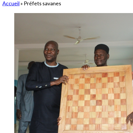
Accueil
»
Préfets savanes