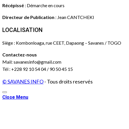
Récépissé
: Démarche en cours
Directeur de Publication
: Jean CANTCHEKI
LOCALISATION
Siège : Kombonloaga, rue CEET, Dapaong – Savanes / TOGO
Contactez-nous
Mail: savanesinfo@gmail.com
Tél : +228 92 10 54 04 / 90 50 45 15
© SAVANES INFO
- Tous droits reservés
Close Menu