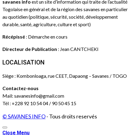
savanes info
est un site d’information qui traite de l’actualité
Togolaise en général et de la région des savanes en particulier
au quotidien (politique, sécurité, société, développement
durable, santé, agriculture, culture et sport)
Récépissé
: Démarche en cours
Directeur de Publication
: Jean CANTCHEKI
LOCALISATION
Siège : Kombonloaga, rue CEET, Dapaong – Savanes / TOGO
Contactez-nous
Mail: savanesinfo@gmail.com
Tél : +228 92 10 54 04 / 90 50 45 15
© SAVANES INFO
- Tous droits reservés
Close Menu