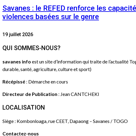
Savanes : le REFED renforce les capacit
violences basées sur le genre
19 juillet 2026
QUI SOMMES-NOUS?
savanes info
est un site d’information qui traite de l’actualité T
durable, santé, agriculture, culture et sport)
Récépissé
: Démarche en cours
Directeur de Publication
: Jean CANTCHEKI
LOCALISATION
Siège : Kombonloaga, rue CEET, Dapaong – Savanes / TOGO
Contactez-nous