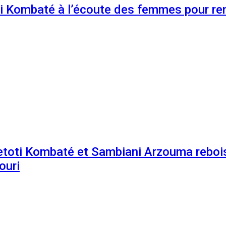
 Kombaté à l’écoute des femmes pour renf
etoti Kombaté et Sambiani Arzouma rebois
ouri