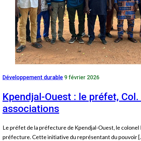
Développement durable
9 février 2026
Kpendjal-Ouest : le préfet, Co
associations
Le préfet de la préfecture de Kpendjal-Ouest, le colonel 
préfecture. Cette initiative du représentant du pouvoir [